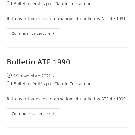
published:
Post
Bulletins édités par Claude Teisserenc
category:
Retrouver toutes les informations du bulletins ATF de 1991.
Bulletin
Continuer La Lecture
ATF
1991
Bulletin ATF 1990
Post
19 novembre 2021
published:
Post
Bulletins édités par Claude Teisserenc
category:
Retrouver toutes les informations du bulletins ATF de 1990.
Bulletin
Continuer La Lecture
ATF
1990