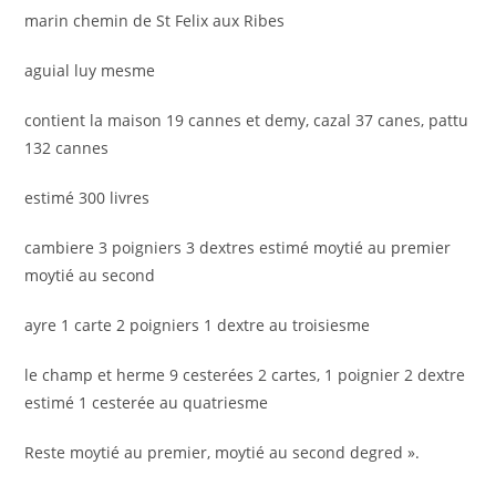
marin chemin de St Felix aux Ribes
aguial luy mesme
contient la maison 19 cannes et demy, cazal 37 canes, pattu
132 cannes
estimé 300 livres
cambiere 3 poigniers 3 dextres estimé moytié au premier
moytié au second
ayre 1 carte 2 poigniers 1 dextre au troisiesme
le champ et herme 9 cesterées 2 cartes, 1 poignier 2 dextre
estimé 1 cesterée au quatriesme
Reste moytié au premier, moytié au second degred ».