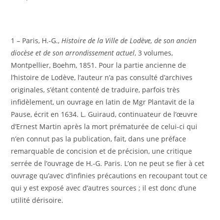
1 – Paris, H.-G.,
Histoire de la Ville de Lodève, de son ancien
diocèse et de son arrondissement actuel
, 3 volumes,
Montpellier, Boehm, 1851. Pour la partie ancienne de
l’histoire de Lodève, l’auteur n’a pas consulté d’archives
originales, s’étant contenté de traduire, parfois très
infidèlement, un ouvrage en latin de Mgr Plantavit de la
Pause, écrit en 1634. L. Guiraud, continuateur de l’œuvre
d’Ernest Martin après la mort prématurée de celui-ci qui
n’en connut pas la publication, fait, dans une préface
remarquable de concision et de précision, une critique
serrée de l’ouvrage de H.-G. Paris. L’on ne peut se fier à cet
ouvrage qu’avec d’infinies précautions en recoupant tout ce
qui y est exposé avec d’autres sources ; il est donc d’une
utilité dérisoire.