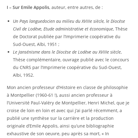
I – Sur Emile Appolis
, auteur, entre autres, de :
Un Pays languedocien au milieu du XVIIIe siècle, le Diocèse
Civil de Lodève, Etude administrative et économique
, Thèse
de Doctorat publiée par l’Imprimerie coopérative du
Sud-Ouest, Albi, 1951 ;
Le Jansénisme dans le Diocèse de Lodève au XVIIIe siècle
,
Thèse complémentaire, ouvrage publié avec le concours
du CNRS par l’Imprimerie coopérative du Sud-Ouest,
Albi, 1952.
Mon ancien professeur d’Histoire en classe de philosophie
à Montpellier (1960-61 !), aussi ancien professeur à
l’Université Paul-Valéry de Montpellier, Henri Michel, que je
croise de loin en loin et avec qui j’ai parlé récemment, a
publié une synthèse sur la carrière et la production
originale d’Emile Appolis, ainsi qu’une bibliographie
exhaustive de son oeuvre, peu après sa mort, « In