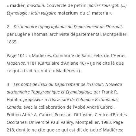
«
madièr,
masculin.
Couvercle de pétrin,
parler rouergat. (…)
Etymologie : latin vulgaire
materium
,
du
cl.
materia
».
2 –
Dictionnaire topographique du Département de l’Hérault,
par Eugène Thomas, archiviste départemental, Montpellier,
1865.
Page 101 : « Madières, Commune de Saint-Félix-de-L’Héras –
Maderiae
, 1181 (Cartulaire d’Aniane 46) » (je ne cite là que
ce qui a trait à « notre » Madières »).
3 –
Les noms de lieux du Département de l’Hérault. Nouveau
dictionnaire Topographique et Etymologique,
par Frank R.
Hamlin,
professeur à l’Université de Colombie Britannique,
Canada
, avec la collaboration de l’Abbé André Cabrol.
Edition Abbé A. Cabrol, Poussan. Diffusion, Centre d’Etudes
Occitanes, Université Paul Valéry, Montpellier, 1983. Page
218, dont je ne cite que ce qui est dit de ‘notre’ Madières: