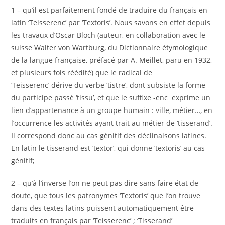
1 – qu’il est parfaitement fondé de traduire du français en
latin ‘Teisserenc’ par ‘Textoris’. Nous savons en effet depuis
les travaux d’Oscar Bloch (auteur, en collaboration avec le
suisse Walter von Wartburg, du Dictionnaire étymologique
de la langue française, préfacé par A. Meillet, paru en 1932,
et plusieurs fois réédité) que le radical de
‘Teisserenc’ dérive du verbe ‘tistre’, dont subsiste la forme
du participe passé ‘tissu’, et que le suffixe -enc exprime un
lien d’appartenance à un groupe humain : ville, métier…, en
l’occurrence les activités ayant trait au métier de ‘tisserand’.
Il correspond donc au cas génitif des déclinaisons latines.
En latin le tisserand est ‘textor’, qui donne ‘textoris’ au cas
génitif;
2 – qu’à l’inverse l’on ne peut pas dire sans faire état de
doute, que tous les patronymes ‘Textoris’ que l’on trouve
dans des textes latins puissent automatiquement être
traduits en français par ‘Teisserenc’ ; ‘Tisserand’