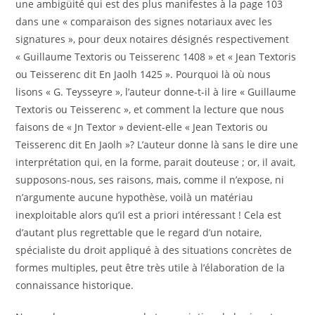
une ambigüité qui est des plus manifestes à la page 103
dans une « comparaison des signes notariaux avec les
signatures », pour deux notaires désignés respectivement
« Guillaume Textoris ou Teisserenc 1408 » et « Jean Textoris
ou Teisserenc dit En Jaolh 1425 ». Pourquoi là où nous
lisons « G. Teysseyre », l’auteur donne-t-il à lire « Guillaume
Textoris ou Teisserenc », et comment la lecture que nous
faisons de « Jn Textor » devient-elle « Jean Textoris ou
Teisserenc dit En Jaolh »? L’auteur donne là sans le dire une
interprétation qui, en la forme, parait douteuse ; or, il avait,
supposons-nous, ses raisons, mais, comme il n’expose, ni
n’argumente aucune hypothèse, voilà un matériau
inexploitable alors qu’il est a priori intéressant ! Cela est
d’autant plus regrettable que le regard d’un notaire,
spécialiste du droit appliqué à des situations concrètes de
formes multiples, peut être très utile à l’élaboration de la
connaissance historique.