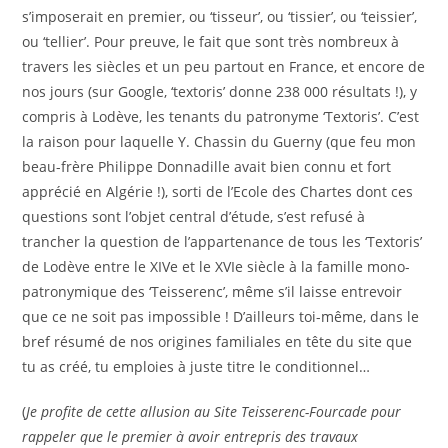
s’imposerait en premier, ou ‘tisseur’, ou ‘tissier’, ou ‘teissier’,
ou ‘tellier’. Pour preuve, le fait que sont très nombreux à
travers les siècles et un peu partout en France, et encore de
nos jours (sur Google, ‘textoris’ donne 238 000 résultats !), y
compris à Lodève, les tenants du patronyme ‘Textoris’. C’est
la raison pour laquelle Y. Chassin du Guerny (que feu mon
beau-frère Philippe Donnadille avait bien connu et fort
apprécié en Algérie !), sorti de l’Ecole des Chartes dont ces
questions sont l’objet central d’étude, s’est refusé à
trancher la question de l’appartenance de tous les ‘Textoris’
de Lodève entre le XIVe et le XVIe siècle à la famille mono-
patronymique des ‘Teisserenc’, même s’il laisse entrevoir
que ce ne soit pas impossible ! D’ailleurs toi-même, dans le
bref résumé de nos origines familiales en tête du site que
tu as créé, tu emploies à juste titre le conditionnel…
(
Je profite de cette allusion au Site Teisserenc-Fourcade pour
rappeler que le premier à avoir entrepris des travaux