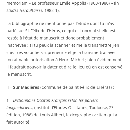
memoriam – Le professeur Émile Appolis (1903-1980) » (in
Etudes Héraultaises,
1982-1).
La bibliographie ne mentionne pas l’étude dont tu m’as
parlé sur St-Félix-de-l’Héras, ce qui est normal si elle est
restée à l’état de manuscrit et donc probablement
inachevée ; si tu peux la scanner et me la transmettre j’en
suis très volontiers « preneur » et je la transmettrai avec
ton aimable autorisation à Henri Michel ; bien évidemment
il faudrait pouvoir la dater et dire le lieu où en est conservé
le manuscrit.
II – Sur Madières
(Commune de Saint-Félix-de-L’Héras) :
1 –
Dictionnaire Occitan-Français selon les parlers
e
languedociens
, (Institut d’Etudes Occitanes, Toulouse, 2
édition, 1988) de Louis Alibert, lexicographe occitan qui a
fait autorité :