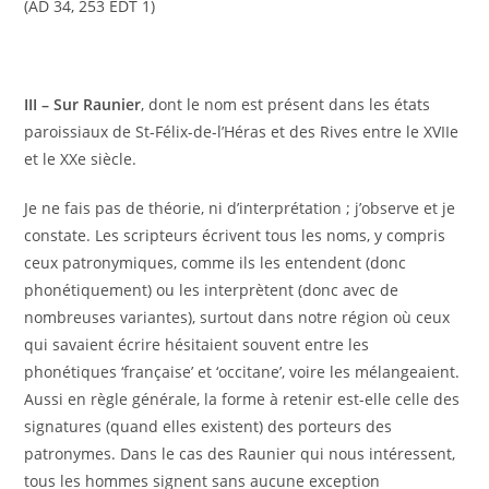
(AD 34, 253 EDT 1)
III – Sur Raunier
, dont le nom est présent dans les états
paroissiaux de St-Félix-de-l’Héras et des Rives entre le XVIIe
et le XXe siècle.
Je ne fais pas de théorie, ni d’interprétation ; j’observe et je
constate. Les scripteurs écrivent tous les noms, y compris
ceux patronymiques, comme ils les entendent (donc
phonétiquement) ou les interprètent (donc avec de
nombreuses variantes), surtout dans notre région où ceux
qui savaient écrire hésitaient souvent entre les
phonétiques ‘française’ et ‘occitane’, voire les mélangeaient.
Aussi en règle générale, la forme à retenir est-elle celle des
signatures (quand elles existent) des porteurs des
patronymes. Dans le cas des Raunier qui nous intéressent,
tous les hommes signent sans aucune exception