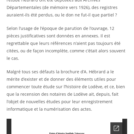
Départementales (de mémoire vers 1926), des registres
auraient-ils été perdus, ou le don ne fut-il que partiel ?
Selon l’usage de l’époque de parution de l’ouvrage, 12
pièces justificatives sont données en annexes. Il est
regrettable que leurs références n’aient pas toujours été
citées, ou de façon incomplète, comme c’était alors souvent
le cas.
Malgré tous ses défauts la brochure d’A. Hébrard a le
mérite d’exister et de donner des éléments utiles pour
commencer toute étude sur l’histoire de Lodève, et ce, bien
que la recension des notaires de Lodève ait, depuis, fait
l’objet de nouvelles études pour leur enregistrement
informatique et la numérisation des actes.