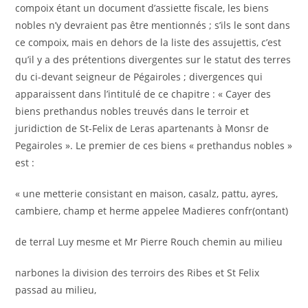
compoix étant un document d’assiette fiscale, les biens
nobles n’y devraient pas être mentionnés ; s’ils le sont dans
ce compoix, mais en dehors de la liste des assujettis, c’est
qu’il y a des prétentions divergentes sur le statut des terres
du ci-devant seigneur de Pégairoles ; divergences qui
apparaissent dans l’intitulé de ce chapitre : « Cayer des
biens prethandus nobles treuvés dans le terroir et
juridiction de St-Felix de Leras apartenants à Monsr de
Pegairoles ». Le premier de ces biens « prethandus nobles »
est :
« une metterie consistant en maison, casalz, pattu, ayres,
cambiere, champ et herme appelee Madieres confr(ontant)
de terral Luy mesme et Mr Pierre Rouch chemin au milieu
narbones la division des terroirs des Ribes et St Felix
passad au milieu,